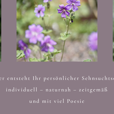
er entsteht Ihr persönlicher Sehnsuchts
individuell – naturnah – zeitgemäß
und mit viel Poesie