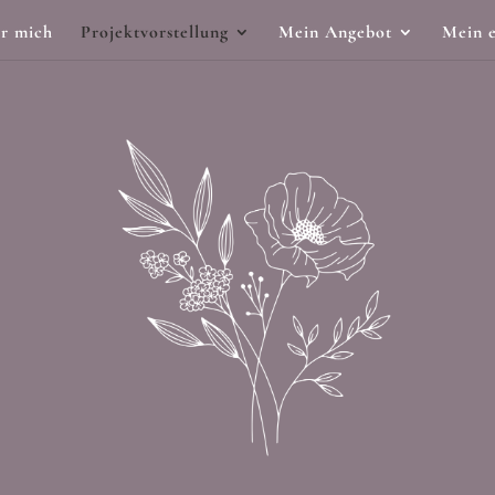
r mich
Projektvorstellung
Mein Angebot
Mein e