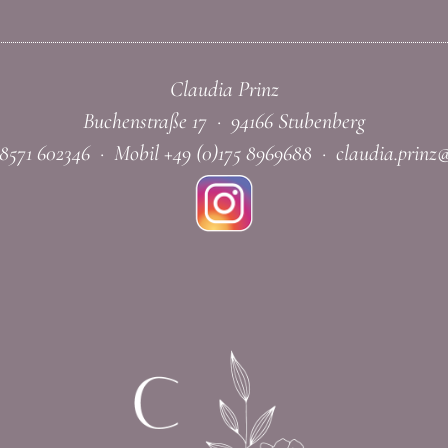
Claudia Prinz
Buchenstraße 17 · 94166 Stubenberg
0)8571 602346 · Mobil +49 (0)175 8969688 ·
claudia.prinz@