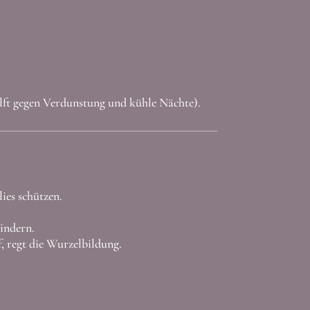
ilft gegen Verdunstung und kühle Nächte).
es schützen.
indern.
f, regt die Wurzelbildung.