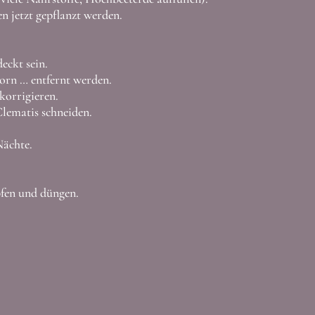
 jetzt gepflanzt werden.
eckt sein.
orn … entfernt werden.
korrigieren.
Clematis schneiden.
Nächte.
fen und düngen.