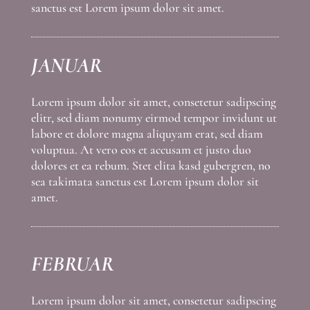
sanctus est Lorem ipsum dolor sit amet.
JANUAR
Lorem ipsum dolor sit amet, consetetur sadipscing
elitr, sed diam nonumy eirmod tempor invidunt ut
labore et dolore magna aliquyam erat, sed diam
voluptua. At vero eos et accusam et justo duo
dolores et ea rebum. Stet clita kasd gubergren, no
sea takimata sanctus est Lorem ipsum dolor sit
amet.
FEBRUAR
Lorem ipsum dolor sit amet, consetetur sadipscing