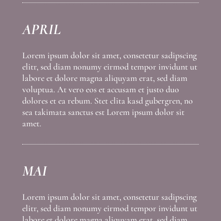
APRIL
Lorem ipsum dolor sit amet, consetetur sadipscing
elitr, sed diam nonumy eirmod tempor invidunt ut
labore et dolore magna aliquyam erat, sed diam
voluptua. At vero eos et accusam et justo duo
dolores et ea rebum. Stet clita kasd gubergren, no
sea takimata sanctus est Lorem ipsum dolor sit
amet.
MAI
Lorem ipsum dolor sit amet, consetetur sadipscing
elitr, sed diam nonumy eirmod tempor invidunt ut
labore et dolore magna aliquyam erat, sed diam