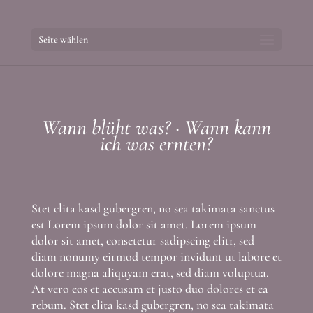
Seite wählen
Wann blüht was? · Wann kann
ich was ernten?
Stet clita kasd gubergren, no sea takimata sanctus
est Lorem ipsum dolor sit amet. Lorem ipsum
dolor sit amet, consetetur sadipscing elitr, sed
diam nonumy eirmod tempor invidunt ut labore et
dolore magna aliquyam erat, sed diam voluptua.
At vero eos et accusam et justo duo dolores et ea
rebum. Stet clita kasd gubergren, no sea takimata