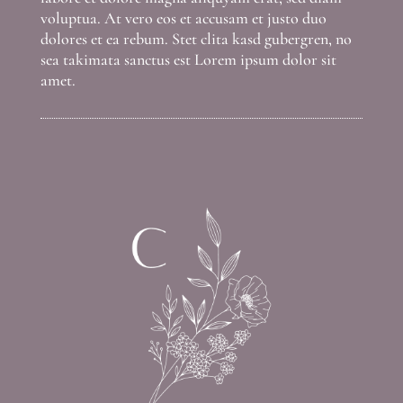
voluptua. At vero eos et accusam et justo duo
dolores et ea rebum. Stet clita kasd gubergren, no
sea takimata sanctus est Lorem ipsum dolor sit
amet.